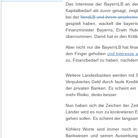
Das Interesse der BayernLB an d
Kapitalbedarf als zuvor gesagt, zei
bei der
NordLB und ihrem anscheine
gespielt haben, wackelt die bayeri
Finanzminister Bayerns, Erwin Hube
übernommen. Damit hat er den Kritike
Aber nicht nur die BayernLB hat fina
den Finger gehoben
und Interesse a
zu, Finanzbedarf zu haben, nachdem 
Weitere Landesbanken werden mit Sic
Verpulvertes Geld durch faule Kredi
der privaten Banken. Es scheint ein 
mehr Risiko, desto besser.
Nun haben sich die Zeichen der Zei
Länder wird es nun zu konkreteren 
gehen sollen. Es scheint der langsa
Köhlers Worte sind immer noch in
Bankwesen und seinen Auswirkung