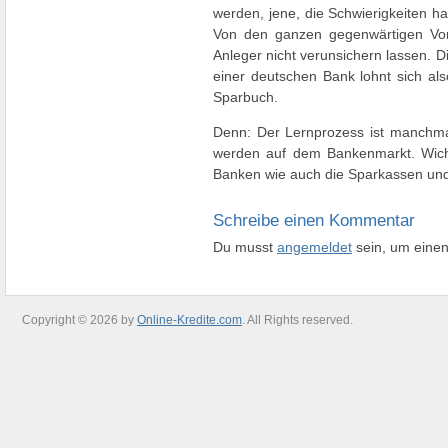
werden, jene, die Schwierigkeiten h
Von den ganzen gegenwärtigen Vor
Anleger nicht verunsichern lassen. D
einer deutschen Bank lohnt sich al
Sparbuch.
Denn: Der Lernprozess ist manchmal
werden auf dem Bankenmarkt. Wichti
Banken wie auch die Sparkassen und 
Schreibe einen Kommentar
Du musst
angemeldet
sein, um eine
Copyright © 2026 by
Online-Kredite.com
. All Rights reserved.