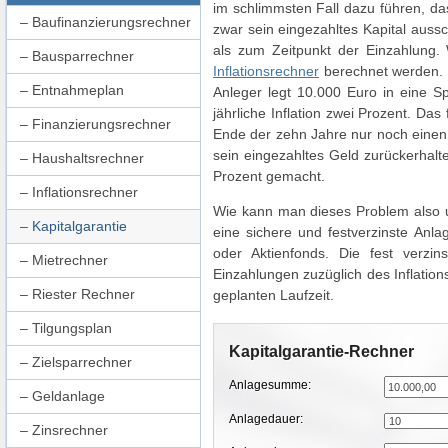
im schlimmsten Fall dazu führen, da
Baufinanzierungsrechner
zwar sein eingezahltes Kapital aussc
als zum Zeitpunkt der Einzahlung.
Bausparrechner
Inflationsrechner
berechnet werden. U
Entnahmeplan
Anleger legt 10.000 Euro in eine S
jährliche Inflation zwei Prozent. Da
Finanzierungsrechner
Ende der zehn Jahre nur noch einen
sein eingezahltes Geld zurückerhalte
Haushaltsrechner
Prozent gemacht.
Inflationsrechner
Wie kann man dieses Problem also u
Kapitalgarantie
eine sichere und festverzinste Anla
oder Aktienfonds. Die fest verzi
Mietrechner
Einzahlungen zuzüglich des Inflatio
Riester Rechner
geplanten Laufzeit.
Tilgungsplan
Kapitalgarantie-Rechner
Zielsparrechner
Anlagesumme:
Geldanlage
Anlagedauer:
Zinsrechner