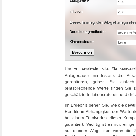
Anlagezins:
Inflation:
Berechnung der Abgeltungsste
Berechnungmethode:
Kirchensteuer:
Um zu ermitteln, wie Sie festve
Anlagedauer mindestens die Ausza
garantieren, geben Sie einfach
(entsprechende Werte finden Sie z
geschätzte Inflationsrate ein und dr
Im Ergebnis sehen Sie, wie die gew
Rendite in Abhängigkeit der Wertent
bei einem Totalverlust dieser Kompo
garantiert. Wichtig ist es nur, ei
auf diesem Wege nur, wenn die Zin