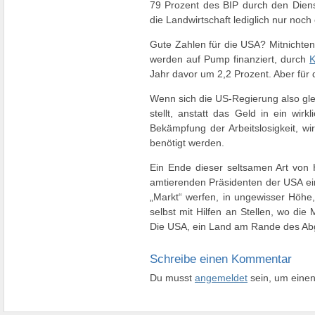
79 Prozent des BIP durch den Dienst
die Landwirtschaft lediglich nur noch
Gute Zahlen für die USA? Mitnichten
werden auf Pump finanziert, durch
K
Jahr davor um 2,2 Prozent. Aber für 
Wenn sich die US-Regierung also gl
stellt, anstatt das Geld in ein wir
Bekämpfung der Arbeitslosigkeit, wi
benötigt werden.
Ein Ende dieser seltsamen Art von 
amtierenden Präsidenten der USA ein
„Markt“ werfen, in ungewisser Höhe,
selbst mit Hilfen an Stellen, wo di
Die USA, ein Land am Rande des Abg
Schreibe einen Kommentar
Du musst
angemeldet
sein, um eine