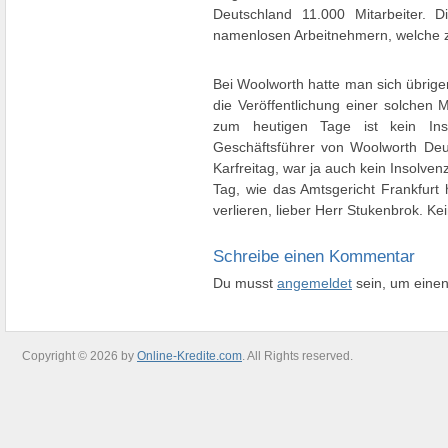
Deutschland 11.000 Mitarbeiter. 
namenlosen Arbeitnehmern, welche z
Bei Woolworth hatte man sich übrige
die Veröffentlichung einer solchen 
zum heutigen Tage ist kein Inso
Geschäftsführer von Woolworth De
Karfreitag, war ja auch kein Insolven
Tag, wie das Amtsgericht Frankfur
verlieren, lieber Herr Stukenbrok. K
Schreibe einen Kommentar
Du musst
angemeldet
sein, um eine
Copyright © 2026 by
Online-Kredite.com
. All Rights reserved.