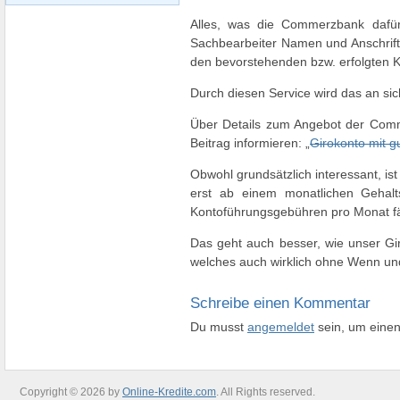
Alles, was die Commerzbank dafür
Sachbearbeiter Namen und Anschrift
den bevorstehenden bzw. erfolgten K
Durch diesen Service wird das an si
Über Details zum Angebot der Comm
Beitrag informieren: „
Girokonto mit g
Obwohl grundsätzlich interessant, ist
erst ab einem monatlichen Gehal
Kontoführungsgebühren pro Monat fäl
Das geht auch besser, wie unser Gir
welches auch wirklich ohne Wenn und
Schreibe einen Kommentar
Du musst
angemeldet
sein, um eine
Copyright © 2026 by
Online-Kredite.com
. All Rights reserved.