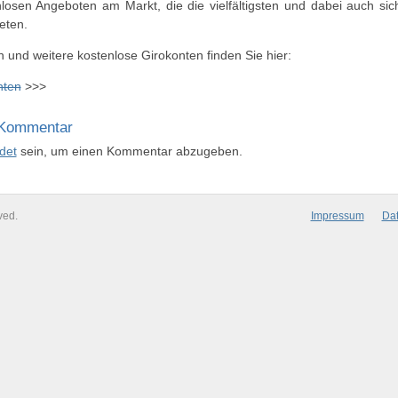
losen Angeboten am Markt, die die vielfältigsten und dabei auch si
eten.
 und weitere kostenlose Girokonten finden Sie hier:
nten
>>>
 Kommentar
det
sein, um einen Kommentar abzugeben.
ved.
Impressum
Dat