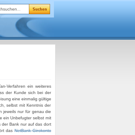
n-Verfahren ein weiteres
ss der Kunde sich bei der
sung eine einmalig gültige
h, selbst mit Kenntnis der
jeweils nur für genau die
 ein Unbefugter selbst mit
 der Bank nur auf das dort
ört das
NetBank Girokonto