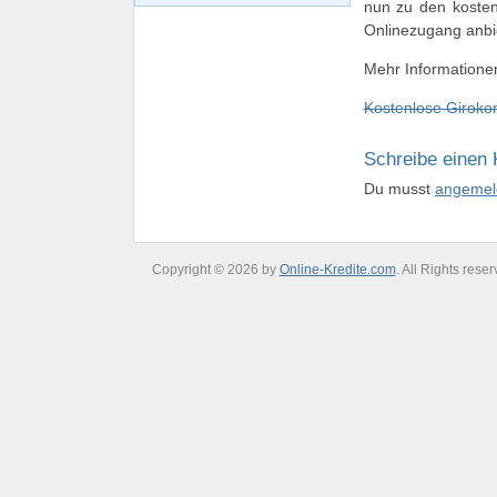
nun zu den kosten
Onlinezugang anbi
Mehr Informationen
Kostenlose Giroko
Schreibe einen
Du musst
angemel
Copyright © 2026 by
Online-Kredite.com
. All Rights reser