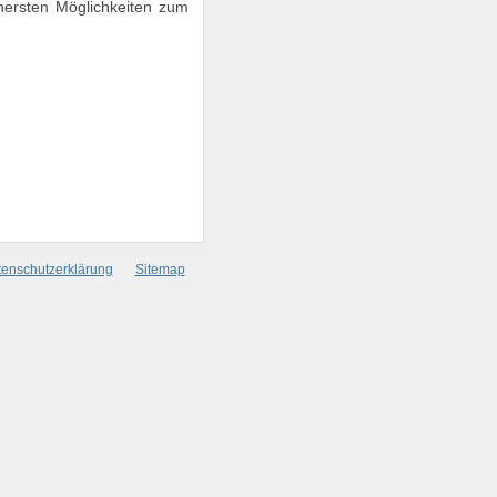
chersten Möglichkeiten zum
enschutzerklärung
Sitemap