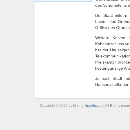
des Schornsteins d
Der Staat bittet m
Lasten des Grunds
Größe des Grunds
Weitere Kosten e
Kabelanschluss vo
hat der Hauseigen
Telekommunikation
Preiskampf profit
kostengünstige Alte
Je nach Stadt mü
Hauses stattfinden
Copyright © 2026 by
Online-Kredite.com
. All Rights reser