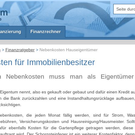
anzierung
Finanzrechner
m
>
Finanzratgeber
>
Nebenkosten Hauseigentümer
en für Immobilienbesitzer
n Nebenkosten muss man als Eigentümer 
 Eigentum nennt, also es gekauft oder gebaut und dafür einen Kredit
an die Bank zurückzahlen und eine Instandhaltungsrücklage aufbauen
ksichtigen.
Nebenkosten, die jeden Monat fällig werden, sind für Strom, Wass
ebühren, Versicherungskosten und Hausreinigung/Hausmeister. Sol
ür ebenfalls Kosten für die Gartenpflege getragen werden, diese 
uftragt wird. Der Schornsteinfeger ist ein weiterer Kostenfaktor, denn