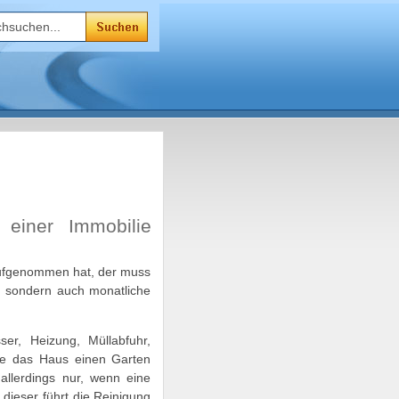
einer Immobilie
 aufgenommen hat, der muss
, sondern auch monatliche
er, Heizung, Müllabfuhr,
lte das Haus einen Garten
allerdings nur, wenn eine
 dieser führt die Reinigung