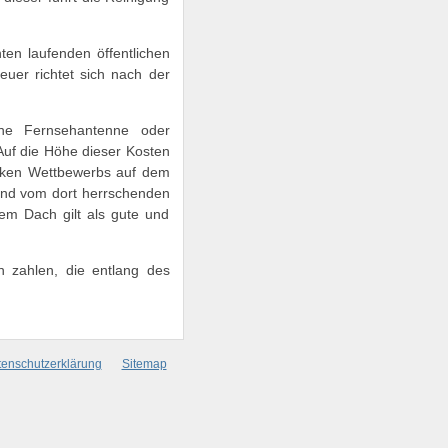
ten laufenden öffentlichen
uer richtet sich nach der
ine Fernsehantenne oder
Auf die Höhe dieser Kosten
arken Wettbewerbs auf dem
und vom dort herrschenden
em Dach gilt als gute und
 zahlen, die entlang des
enschutzerklärung
Sitemap