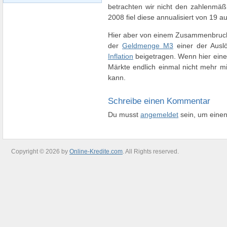
betrachten wir nicht den zahlenm
2008 fiel diese annualisiert von 19 au
Hier aber von einem Zusammenbruch zu
der
Geldmenge M3
einer der Auslö
Inflation
beigetragen. Wenn hier eine
Märkte endlich einmal nicht mehr mit 
kann.
Schreibe einen Kommentar
Du musst
angemeldet
sein, um eine
Copyright © 2026 by
Online-Kredite.com
. All Rights reserved.