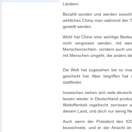
Ländern.
Bezahlt wurden und werden sowohl d
wirkliches China man während der T
gestellt werden.
Wohl hat China eine wichtige Bedeu
nicht vergessen werden, mit we
Menschenrechten, sondern auch um e
mit Menschen umgeht, die anders de
Die Welt hat zugesehen bei so man
geschickt hat. Aber begriffen hat
stattfindet.
Inzwischen ziehen sich viele deuts
lassen wieder in Deutschland prod
Weltoffenheit regelrecht zerrisse
diesem Land, und doch nur wenig N
Auch wenn der Präsident des IOC
bezeichnete, und er der Ansicht is