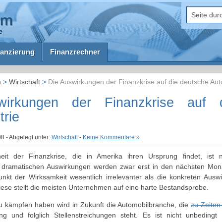
anzierung
Finanzrechner
m
>
Wirtschaft
>
Die Auswirkungen der Finanzkrise auf die deutsche Auto
irkungen der Finanzkrise auf 
trie
8 - Abgelegt unter:
Wirtschaft
-
Keine Kommentare »
heit der Finanzkrise, die in Amerika ihren Ursprung findet, ist
dramatischen Auswirkungen werden zwar erst in den nächsten Mona
unkt der Wirksamkeit wesentlich irrelevanter als die konkreten Ausw
Diese stellt die meisten Unternehmen auf eine harte Bestandsprobe.
 kämpfen haben wird in Zukunft die Automobilbranche, die
zu Zeiten
ng und folglich Stellenstreichungen steht. Es ist nicht unbedingt 