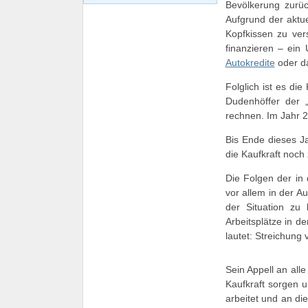
Bevölkerung zurüc
Aufgrund der aktu
Kopfkissen zu ve
finanzieren – ein
Autokredite
oder da
Folglich ist es di
Dudenhöffer der „
rechnen. Im Jahr 2
Bis Ende dieses J
die Kaufkraft noch
Die Folgen der in
vor allem in der 
der Situation zu
Arbeitsplätze in d
lautet: Streichung 
Sein Appell an all
Kaufkraft sorgen u
arbeitet und an di