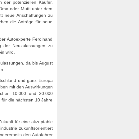
 der potenziellen Käufer.
 Oma oder Mutti unter dem
tt neue Anschaffungen zu
ehen die Anträge für neue
e der Autoexperte Ferdinand
ung der Neuzulassungen zu
in wird.
zulassungen, da bis August
en.
utschland und ganz Europa
haben mit den Auswirkungen
ischen 10.000 und 20.000
 für die nächsten 10 Jahre
Zukunft für eine akzeptable
ndustrie zukunftsorientiert
ndererseits den Autofahrer