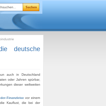
industrie
die deutsche
 nun auch in Deutschland
ten oder Jahren spürbar,
irkungen dieser weltweiten
 der Finanzkrise
vor einem
die Kauflust, die bei der