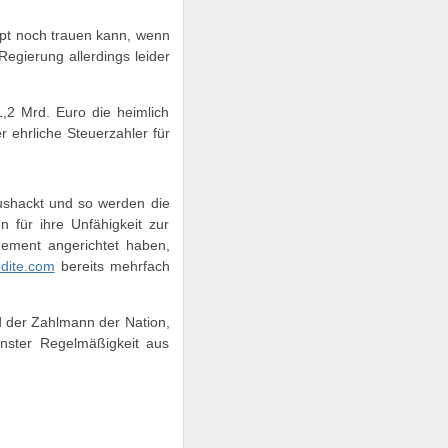
aupt noch trauen kann, wenn
Regierung allerdings leider
,2 Mrd. Euro die heimlich
 ehrliche Steuerzahler für
aushackt und so werden die
n für ihre Unfähigkeit zur
ement angerichtet haben,
edite.com
bereits mehrfach
d der Zahlmann der Nation,
önster Regelmäßigkeit aus