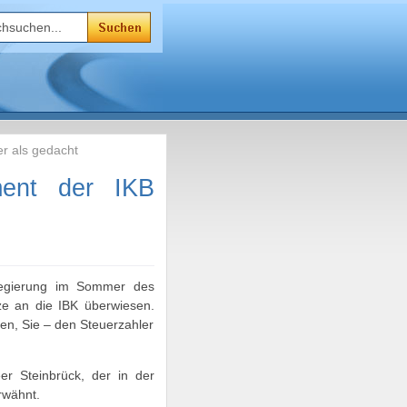
r als gedacht
ment der IKB
regierung im Sommer des
ze an die IBK überwiesen.
aben, Sie – den Steuerzahler
er Steinbrück, der in der
erwähnt.