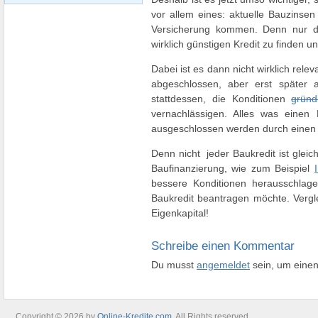
vor allem eines: aktuelle Bauzinsen
Versicherung kommen. Denn nur da
wirklich günstigen Kredit zu finden u
Dabei ist es dann nicht wirklich rele
abgeschlossen, aber erst später a
stattdessen, die Konditionen
gründ
vernachlässigen. Alles was einen 
ausgeschlossen werden durch einen 
Denn nicht jeder Baukredit ist glei
Baufinanzierung, wie zum Beispiel
bessere Konditionen herausschlage
Baukredit beantragen möchte. Vergl
Eigenkapital!
Schreibe einen Kommentar
Du musst
angemeldet
sein, um eine
Copyright © 2026 by
Online-Kredite.com
. All Rights reserved.