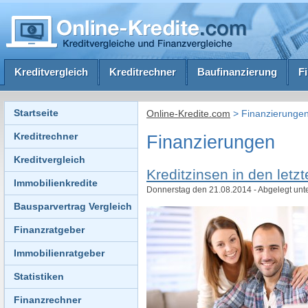
Kreditvergleich
Kreditrechner
Baufinanzierung
F
Startseite
Online-Kredite.com
>
Finanzierunge
Kreditrechner
Finanzierungen
Kreditvergleich
Kreditzinsen in den letz
Immobilienkredite
Donnerstag den 21.08.2014 - Abgelegt unt
Bausparvertrag Vergleich
Finanzratgeber
Immobilienratgeber
Statistiken
Finanzrechner