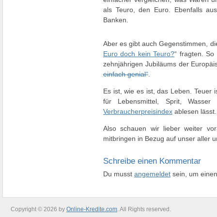
als Teuro, den Euro. Ebenfalls aus
Banken.
Aber es gibt auch Gegenstimmen, die 
Euro doch kein Teuro?
“ fragten. S
zehnjährigen Jubiläums der Europäi
einfach genial“
.
Es ist, wie es ist, das Leben. Teuer 
für Lebensmittel, Sprit, Wasse
Verbraucherpreisindex
ablesen lässt.
Also schauen wir lieber weiter v
mitbringen in Bezug auf unser aller 
Schreibe einen Kommentar
Du musst
angemeldet
sein, um eine
Copyright © 2026 by
Online-Kredite.com
. All Rights reserved.