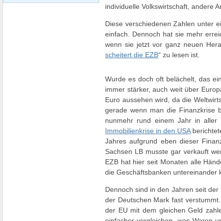
individuelle Volkswirtschaft, andere
Diese verschiedenen Zahlen unter ei
einfach. Dennoch hat sie mehr erreic
wenn sie jetzt vor ganz neuen Hera
scheitert die EZB
“ zu lesen ist.
Wurde es doch oft belächelt, das ein
immer stärker, auch weit über Euro
Euro aussehen wird, da die Weltwirt
gerade wenn man die Finanzkrise be
nunmehr rund einem Jahr in aller 
Immobilienkrise in den USA
berichtet
Jahres aufgrund eben dieser Finan
Sachsen LB musste gar verkauft werde
EZB hat hier seit Monaten alle Hände 
die Geschäftsbanken untereinande
Dennoch sind in den Jahren seit der
der Deutschen Mark fast verstummt. 
der EU mit dem gleichen Geld zahle
einfacher vergleichen, was Waren u