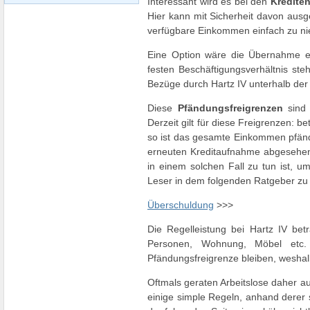
Interessant wird es bei den
Krediten
Hier kann mit Sicherheit davon aus
verfügbare Einkommen einfach zu nied
Eine Option wäre die Übernahme 
festen Beschäftigungsverhältnis ste
Bezüge durch Hartz IV unterhalb der
Diese
Pfändungsfreigrenzen
sind 
Derzeit gilt für diese Freigrenzen: 
so ist das gesamte Einkommen pfänd
erneuten Kreditaufnahme abgesehen
in einem solchen Fall zu tun ist, u
Leser in dem folgenden Ratgeber zu 
Überschuldung
>>>
Die Regelleistung bei Hartz IV betr
Personen, Wohnung, Möbel etc.
Pfändungsfreigrenze bleiben, weshal
Oftmals geraten Arbeitslose daher au
einige simple Regeln, anhand derer 