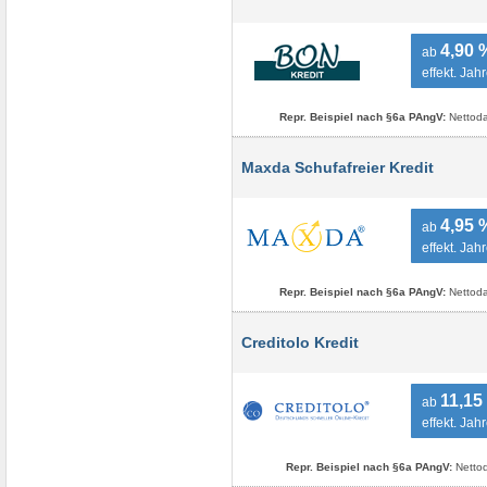
4,90 
ab
effekt. Jah
Repr. Beispiel nach §6a PAngV:
Nettoda
Maxda Schufafreier Kredit
4,95 
ab
effekt. Jah
Repr. Beispiel nach §6a PAngV:
Nettoda
Creditolo Kredit
11,15
ab
effekt. Jah
Repr. Beispiel nach §6a PAngV:
Nettod