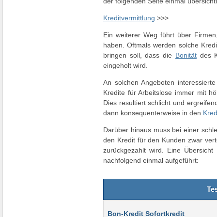
der folgenden Seite einmal übersichtl
Kreditvermittlung
>>>
Ein weiterer Weg führt über Firmen
haben. Oftmals werden solche Kred
bringen soll, dass die
Bonität
des K
eingeholt wird.
An solchen Angeboten interessierte
Kredite für Arbeitslose immer mit h
Dies resultiert schlicht und ergreife
dann konsequenterweise in den
Kred
Darüber hinaus muss bei einer schle
den Kredit für den Kunden zwar verte
zurückgezahlt wird. Eine Übersicht
nachfolgend einmal aufgeführt:
Te
Bon-Kredit Sofortkredit