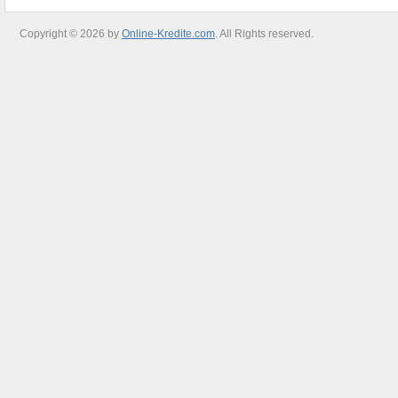
Copyright © 2026 by
Online-Kredite.com
. All Rights reserved.