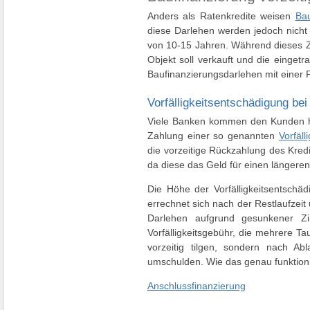
Anders als Ratenkredite weisen
Bau
diese Darlehen werden jedoch nicht 
von 10-15 Jahren. Während dieses Ze
Objekt soll verkauft und die einget
Baufinanzierungsdarlehen mit einer 
Vorfälligkeitsentschädigung bei
Viele Banken kommen den Kunden hie
Zahlung einer so genannten
Vorfäll
die vorzeitige Rückzahlung des Kre
da diese das Geld für einen längeren
Die Höhe der Vorfälligkeitsentschäd
errechnet sich nach der Restlaufzei
Darlehen aufgrund gesunkener Z
Vorfälligkeitsgebühr, die mehrere Ta
vorzeitig tilgen, sondern nach Ab
umschulden. Wie das genau funktionie
Anschlussfinanzierung