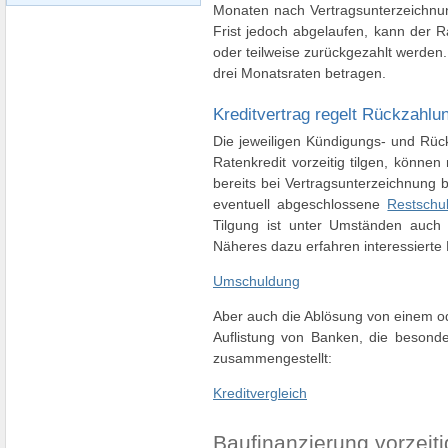
Monaten nach Vertragsunterzeichnun
Frist jedoch abgelaufen, kann der R
oder teilweise zurückgezahlt werden
drei Monatsraten betragen.
Kreditvertrag regelt Rückzahl
Die jeweiligen Kündigungs- und Rüc
Ratenkredit vorzeitig tilgen, könne
bereits bei Vertragsunterzeichnung
eventuell abgeschlossene
Restschu
Tilgung ist unter Umständen auch
Näheres dazu erfahren interessierte 
Umschuldung
Aber auch die Ablösung von einem od
Auflistung von Banken, die besonde
zusammengestellt:
Kreditvergleich
Baufinanzierung vorzeiti