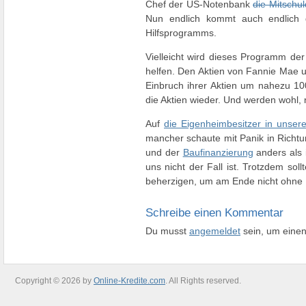
Chef der US-Notenbank
die Mitschul
Nun endlich kommt auch endlich d
Hilfsprogramms.
Vielleicht wird dieses Programm de
helfen. Den Aktien von Fannie Mae u
Einbruch ihrer Aktien um nahezu 100
die Aktien wieder. Und werden wohl,
Auf
die Eigenheimbesitzer in unse
mancher schaute mit Panik in Richtun
und der
Baufinanzierung
anders als
uns nicht der Fall ist. Trotzdem sol
beherzigen, um am Ende nicht ohne 
Schreibe einen Kommentar
Du musst
angemeldet
sein, um eine
Copyright © 2026 by
Online-Kredite.com
. All Rights reserved.