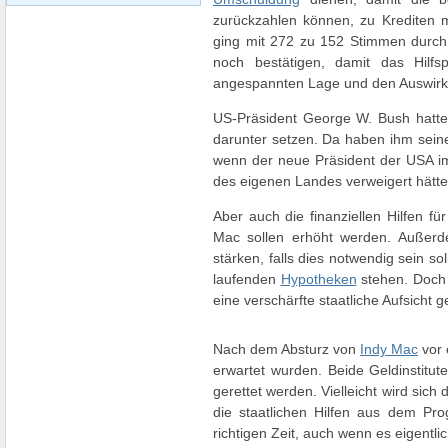
zurückzahlen können, zu Krediten 
ging mit 272 zu 152 Stimmen durch.
noch bestätigen, damit das Hilfs
angespannten Lage und den Auswirku
US-Präsident George W. Bush hatte ü
darunter setzen. Da haben ihm seine
wenn der neue Präsident der USA im 
des eigenen Landes verweigert hätte
Aber auch die finanziellen Hilfen 
Mac sollen erhöht werden. Außerde
stärken, falls dies notwendig sein 
laufenden
Hypotheken
stehen. Doch 
eine verschärfte staatliche Aufsicht g
Nach dem Absturz von
Indy Mac
vor 
erwartet wurden. Beide Geldinstitut
gerettet werden. Vielleicht wird si
die staatlichen Hilfen aus dem Pr
richtigen Zeit, auch wenn es eigent